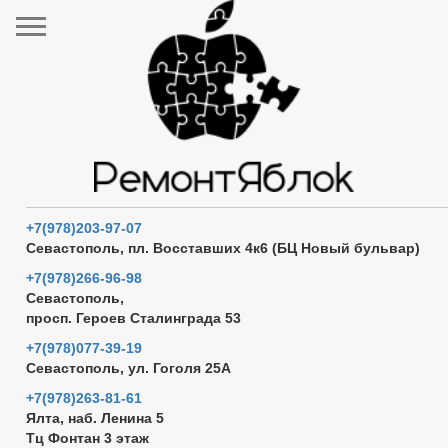
+7(978)203-97-07
Севастополь, пл. Восставших 4к6 (БЦ Новый бульвар)
+7(978)266-96-98
Севастополь,
просп. Героев Сталинграда 53
+7(978)077-39-19
Севастополь, ул. Гоголя 25А
+7(978)263-81-61
Ялта, наб. Ленина 5
Тц Фонтан 3 этаж