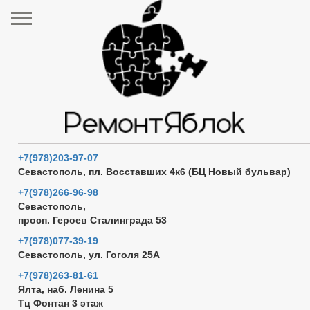
+7(978)203-97-07
Севастополь, пл. Восставших 4к6 (БЦ Новый бульвар)
+7(978)266-96-98
Севастополь,
просп. Героев Сталинграда 53
+7(978)077-39-19
Севастополь, ул. Гоголя 25А
+7(978)263-81-61
Ялта, наб. Ленина 5
Тц Фонтан 3 этаж