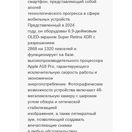
смартфон, представляющий собой
апогей
технологического прогресса в сфере
мобильных устройств.
Представленный в 2024
году, он оборудован 6,9-дюймовым
OLED-экраном Super Retina XDR с
разрешением
2868 на 1320 пикселей и
функционирует на базе
высокопроизводительного процессора
Apple A18 Pro, гарантирующего
исключительную скорость работы и
экономичное
энергопотребление. Фотографические
возможности устройства включают 48-
мегапиксельную камеру с широким
углом обзора и оптической
стабилизацией
изображения, а также пятикратный
зум, позволяющий создавать
впечатляющие снимки
в любых обстоятельствах.