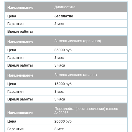
Диагностика
Наименование
Цена
бесплатно
Гарантия
3
мес
Время работы
Замена дисплея (оригинал)
Наименование
Цена
35000
руб
Гарантия
3
мес
Время работы
3 часа
Замена дисплея (аналог)
Наименование
Цена
15000
руб
Гарантия
3
мес
Время работы
3 часа
Переклейка (восстановление) вашего
дисплея
Наименование
Цена
20000
руб
Гарантия
3
мес