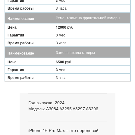
Гарантия
3
мес
Время работы
3 часа
Ремонт/замена фронтальной камеры
Наименование
Цена
12000
руб
Гарантия
3
мес
Время работы
3 часа
Замена стекла камеры
Наименование
Цена
6500
руб
Гарантия
3
мес
Время работы
3 часа
Год выпуска: 2024
Модель: A3084 A3295 A3297 A3296
iPhone 16 Pro Max – это передовой