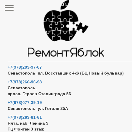
+7(978)203-97-07
Севастополь, пл. Восставших 4к6 (БЦ Новый бульвар)
+7(978)266-96-98
Севастополь,
просп. Героев Сталинграда 53
+7(978)077-39-19
Севастополь, ул. Гоголя 25А
+7(978)263-81-61
Ялта, наб. Ленина 5
Тц Фонтан 3 этаж