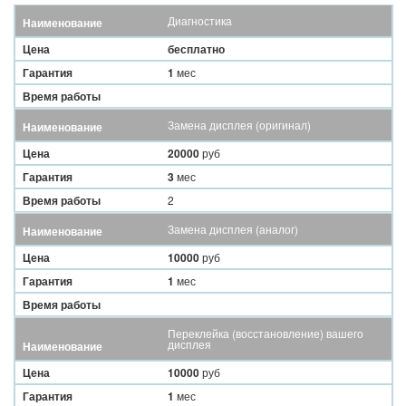
Диагностика
Наименование
Цена
бесплатно
Гарантия
1
мес
Время работы
Замена дисплея (оригинал)
Наименование
Цена
20000
руб
Гарантия
3
мес
Время работы
2
Замена дисплея (аналог)
Наименование
Цена
10000
руб
Гарантия
1
мес
Время работы
Переклейка (восстановление) вашего
дисплея
Наименование
Цена
10000
руб
Гарантия
1
мес