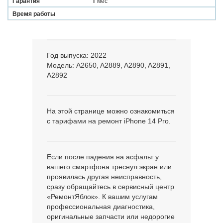
Гарантия
1
мес
Время работы
Год выпуска: 2022
Модель: A2650, A2889, A2890, A2891,
A2892
На этой странице можно ознакомиться
с тарифами на ремонт iPhone 14 Pro.
Если после падения на асфальт у
вашего смартфона треснул экран или
проявилась другая неисправность,
сразу обращайтесь в сервисный центр
«РемонтЯблок». К вашим услугам
профессиональная диагностика,
оригинальные запчасти или недорогие