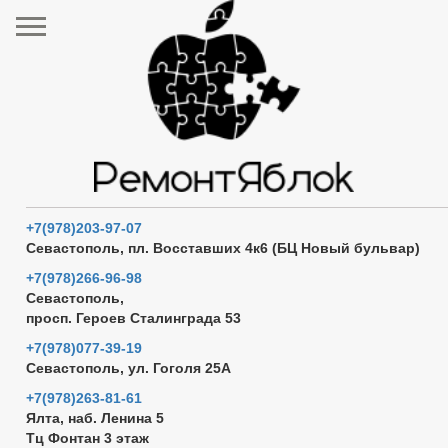
+7(978)203-97-07
Севастополь, пл. Восставших 4к6 (БЦ Новый бульвар)
+7(978)266-96-98
Севастополь,
просп. Героев Сталинграда 53
+7(978)077-39-19
Севастополь, ул. Гоголя 25А
+7(978)263-81-61
Ялта, наб. Ленина 5
Тц Фонтан 3 этаж