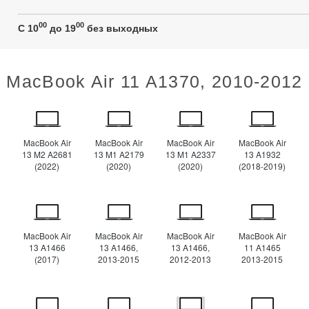
00
00
C 10
до 19
без выходных
MacBook Air 11 A1370, 2010-2012
MacBook Air
MacBook Air
MacBook Air
MacBook Air
13 M2 A2681
13 M1 A2179
13 M1 A2337
13 A1932
(2022)
(2020)
(2020)
(2018-2019)
MacBook Air
MacBook Air
MacBook Air
MacBook Air
13 A1466
13 A1466,
13 A1466,
11 A1465
(2017)
2013-2015
2012-2013
2013-2015