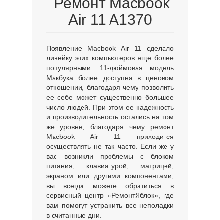
Ремонт Macbook
Air 11 A1370
Появление Macbook Air 11 сделало
линейку этих компьютеров еще более
популярными. 11-дюймовая модель
Макбука более доступна в ценовом
отношении, благодаря чему позволить
ее себе может существенно большее
число людей. При этом ее надежность
и производительность остались на том
же уровне, благодаря чему ремонт
Macbook Air 11 приходится
осуществлять не так часто. Если же у
вас возникли проблемы с блоком
питания, клавиатурой, матрицей,
экраном или другими компонентами,
вы всегда можете обратиться в
сервисный центр «РемонтЯблок», где
вам помогут устранить все неполадки
в считанные дни.