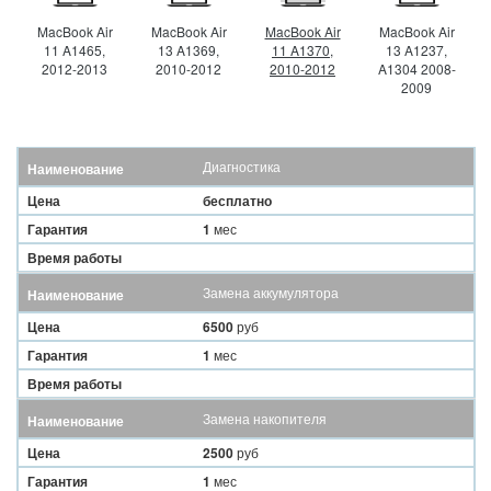
MacBook Air
MacBook Air
MacBook Air
MacBook Air
11 A1465,
13 A1369,
11 A1370,
13 A1237,
2012-2013
2010-2012
2010-2012
A1304 2008-
2009
Диагностика
Наименование
Цена
бесплатно
Гарантия
1
мес
Время работы
Замена аккумулятора
Наименование
Цена
6500
руб
Гарантия
1
мес
Время работы
Замена накопителя
Наименование
Цена
2500
руб
Гарантия
1
мес