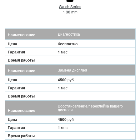
Watch Series
1 38 mm
Диагностика
Наименование
Цена
бесплатно
Гарантия
1
мес
Время работы
Замена дисплея
Наименование
Цена
4500
руб
Гарантия
1
мес
Время работы
Восстановление/переклейка вашего
дисплея
Наименование
Цена
4500
руб
Гарантия
1
мес
Время работы