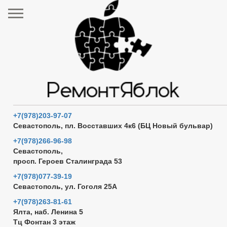
+7(978)203-97-07
Севастополь, пл. Восставших 4к6 (БЦ Новый бульвар)
+7(978)266-96-98
Севастополь,
просп. Героев Сталинграда 53
+7(978)077-39-19
Севастополь, ул. Гоголя 25А
+7(978)263-81-61
Ялта, наб. Ленина 5
Тц Фонтан 3 этаж