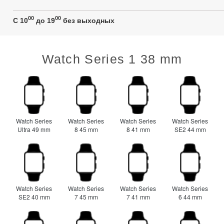
00
00
C 10
до 19
без выходных
Watch Series 1 38 mm
Watch Series
Watch Series
Watch Series
Watch Series
Ultra 49 mm
8 45 mm
8 41 mm
SE2 44 mm
Watch Series
Watch Series
Watch Series
Watch Series
SE2 40 mm
7 45 mm
7 41 mm
6 44 mm